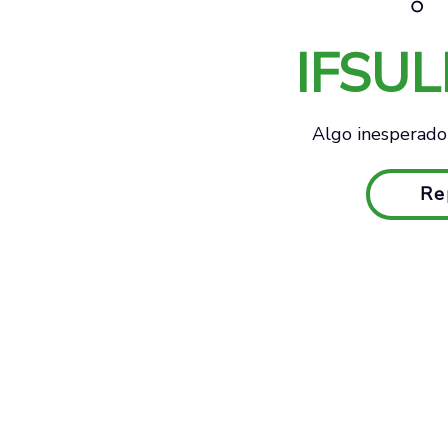
IFSU
Algo inesperado 
Re