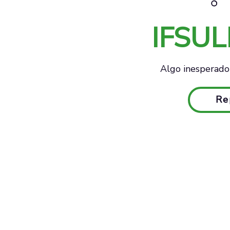
IFSU
Algo inesperado 
Re