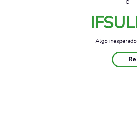
IFSU
Algo inesperado 
Re